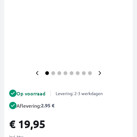
Op voorraad
Levering: 2-3 werkdagen
2.95 €
Aflevering:
€ 19,95
incl. btw.