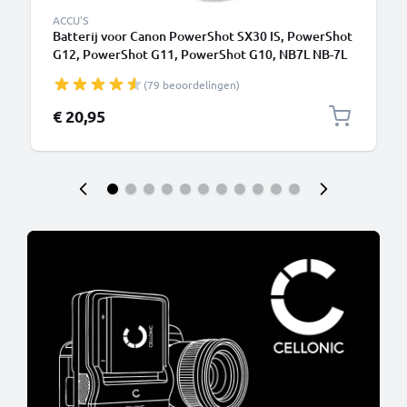
ACCU'S
Batterij voor Canon PowerShot SX30 IS, PowerShot
G12, PowerShot G11, PowerShot G10, NB7L NB-7L
Accu (1050mAh, 7.4V) van CELLONIC
(79 beoordelingen)
€ 20,95