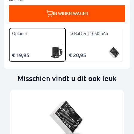
IN WINKELWAGEN
Oplader
1x Batterij 1050mAh
€ 19,95
€ 20,95
Misschien vindt u dit ook leuk