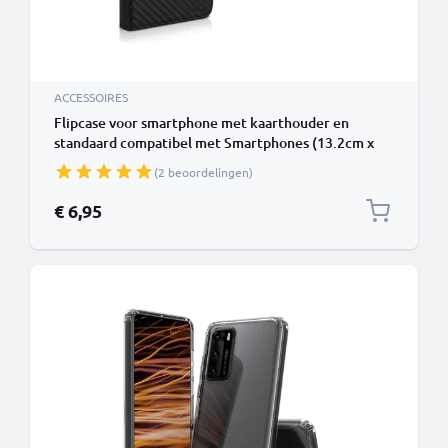
ACCESSOIRES
Flipcase voor smartphone met kaarthouder en
standaard compatibel met Smartphones (13.2cm x
8cm x 1cm) Telefoonhoes Etui mobiele telefoon Dun
(2 beoordelingen)
zwart
€ 6,95