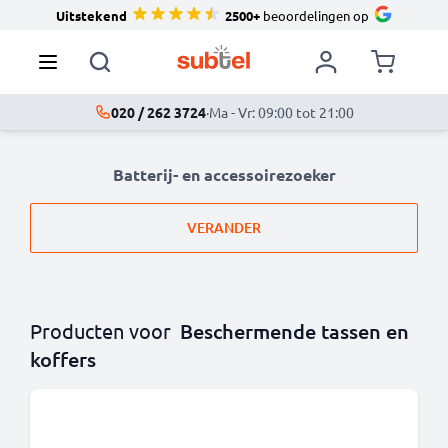
Uitstekend
2500+
beoordelingen op
020 / 262 3724
·
Ma - Vr: 09:00 tot 21:00
Batterij- en accessoirezoeker
VERANDER
Producten voor
Beschermende tassen en
koffers