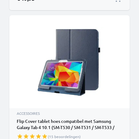
ACCESSOIRES
Flip Cover tablet hoes compatibel met Samsung
Galaxy Tab 4 10.1 (SM-T530 / SM-T531 / SM-T533 /
SM-T535) tablethoes met bumper en standaard /
(15 beoordelingen)