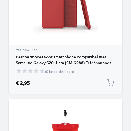
ACCESSOIRES
Beschermhoes voor smartphone compatibel met
Samsung Galaxy S20 Ultra (SM-G988) Telefoonhoes
Telefoonhoes Bumper Hardcase backcase rood
(0 beoordelingen)
€ 2,95