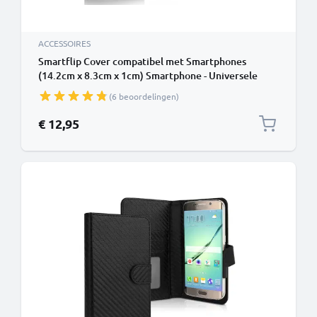
ACCESSOIRES
Smartflip Cover compatibel met Smartphones
(14.2cm x 8.3cm x 1cm) Smartphone - Universele
Beschermhoes - Mobiele Telefoon Bookstyle Case PU
(6 beoordelingen)
Leather Klaphoes Opvouwbaar, creditcardhouder
€ 12,95