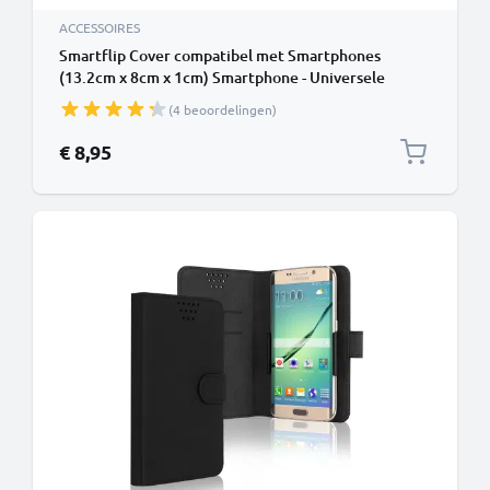
ACCESSOIRES
Smartflip Cover compatibel met Smartphones
(13.2cm x 8cm x 1cm) Smartphone - Universele
Beschermhoes - Mobiele Telefoon Bookstyle Case PU
(4 beoordelingen)
Leather Klaphoes Opvouwbaar, creditcardhouder
€ 8,95