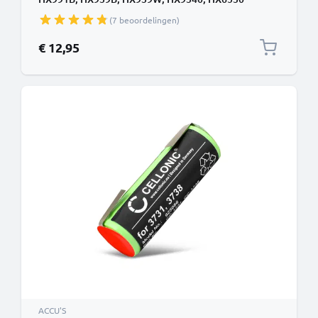
800mAh van CELLONIC
(7 beoordelingen)
€ 12,95
ACCU'S