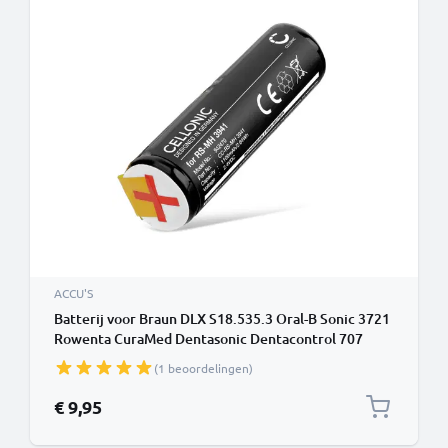
ACCU'S
Batterij voor Braun DLX S18.535.3 Oral-B Sonic 3721
Rowenta CuraMed Dentasonic Dentacontrol 707
Dentacontrol Duo 1100mAh van CELLONIC
(1 beoordelingen)
€ 9,95