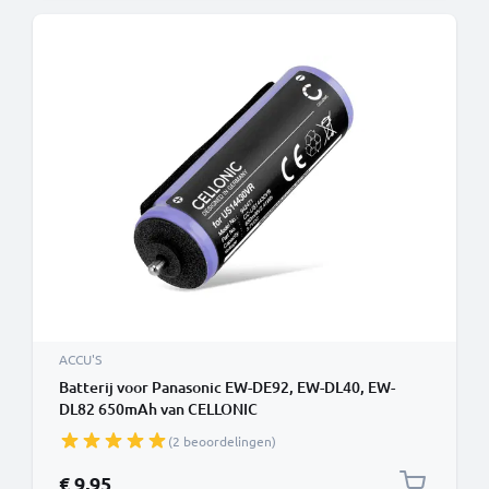
ACCU'S
Batterij voor Panasonic EW-DE92, EW-DL40, EW-
DL82 650mAh van CELLONIC
(2 beoordelingen)
€ 9,95