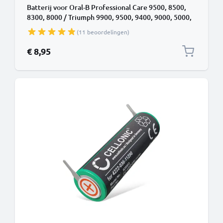
Batterij voor Oral-B Professional Care 9500, 8500,
8300, 8000 / Triumph 9900, 9500, 9400, 9000, 5000,
4000 (49mm) Accu
(11 beoordelingen)
€ 8,95