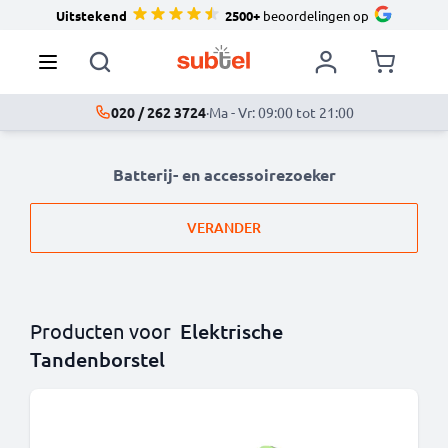
Uitstekend
2500+
beoordelingen op
020 / 262 3724
·
Ma - Vr: 09:00 tot 21:00
Batterij- en accessoirezoeker
VERANDER
Producten voor
Elektrische
Tandenborstel