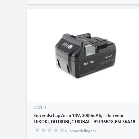
ACCU'S
Gereedschap Accu 18V, 3000mAh, Li Ion voor
HiKOKI, DH18DBL,C18DBAL - BSL36B18,BSL36A18
Vervangende batterij
(0 beoordelingen)