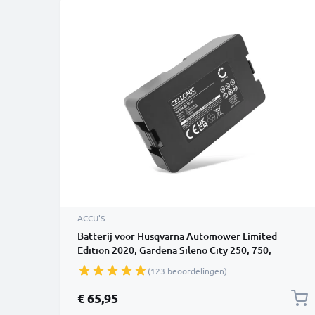
ACCU'S
Batterij voor Husqvarna Automower Limited
Edition 2020, Gardena Sileno City 250, 750,
Gardena Sileno City 500, 1000, 400, Sileno City
(123 beoordelingen)
2019 2500mAh van CELLONIC
€ 65,95