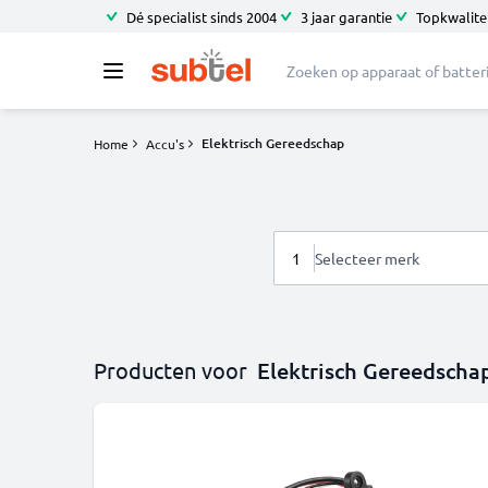
Dé specialist sinds 2004
3 jaar garantie
Topkwalitei
Elektrisch Gereedschap
Home
Accu's
1
Selecteer merk
Producten voor
Elektrisch Gereedscha