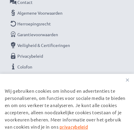
Contact
Algemene Voorwaarden
Herroepingsrecht
Garantievoorwaarden
Veiligheid & Certificeringen
Privacybeleid
Colofon
×
ONZE BETAALOPTIES
Wij gebruiken cookies om inhoud en advertenties te
personaliseren, om functies voor sociale media te bieden
en om ons verkeer te analyseren. Je kunt alle cookies
ONZE VERZENDPARTNERS
accepteren, alleen noodzakelijke cookies toestaan of je
voorkeuren beheren. Meer informatie over het gebruik
van cookies vind je in ons
privacybeleid
© subtel.nl 2026