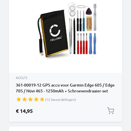
ACCU'S
361-00019-12 GPS accu voor Garmin Edge 605 / Edge
705 / Nüvi 465 - 1250mAh + Schroevendraaier-set
vervangende batterij navigatie
(12 beoordelingen)
€ 14,95