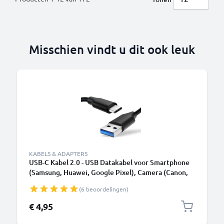
Misschien vindt u dit ook leuk
KABELS & ADAPTERS
USB-C Kabel 2.0 - USB Datakabel voor Smartphone
(Samsung, Huawei, Google Pixel), Camera (Canon,
Panasonic Lumix, Sony, GoPro) - 1,0m 3A
(6 beoordelingen)
Oplaadkabel USB C Stekker
€ 4,95