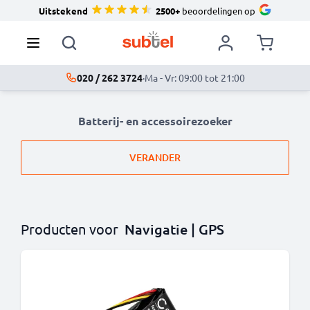
Uitstekend
2500+
beoordelingen op
020 / 262 3724
·
Ma - Vr: 09:00 tot 21:00
Batterij- en accessoirezoeker
VERANDER
Producten voor
Navigatie | GPS