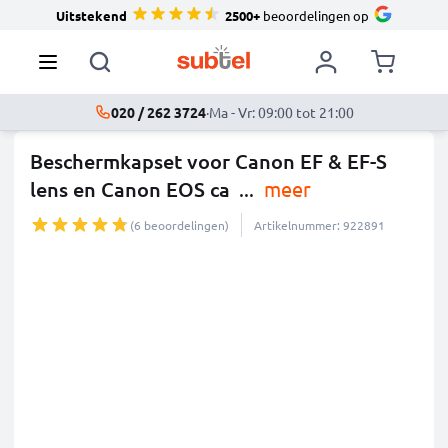
Uitstekend
2500+
beoordelingen op
020 / 262 3724
·
Ma - Vr: 09:00 tot 21:00
Beschermkapset voor Canon EF & EF-S
lens en Canon EOS ca
...
meer
(6 beoordelingen)
Artikelnummer: 922891