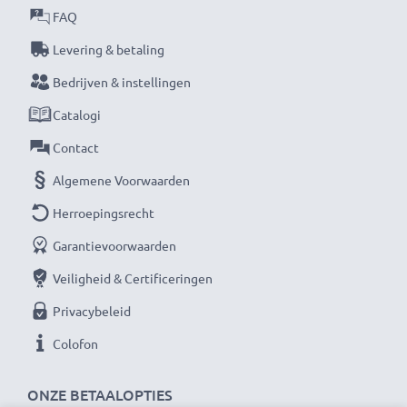
waar het bij hoogwaardige producten op aankomt.
FAQ
Daarom verlenen wij een garantie van 36 maanden!
Levering & betaling
Bedrijven & instellingen
Catalogi
Contact
Algemene Voorwaarden
Herroepingsrecht
Garantievoorwaarden
Veiligheid & Certificeringen
Privacybeleid
Colofon
ONZE BETAALOPTIES