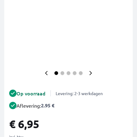
Op voorraad
Levering: 2-3 werkdagen
2.95 €
Aflevering:
€ 6,95
incl. btw.