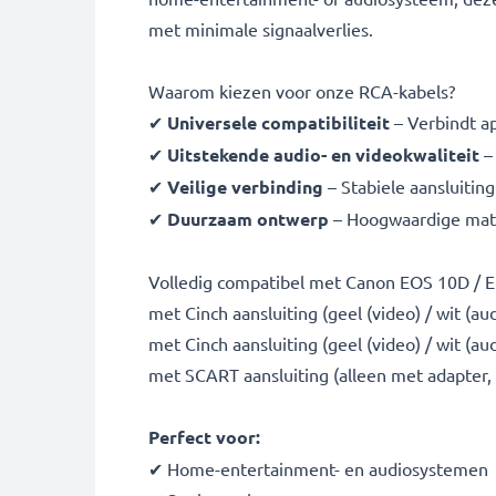
met minimale signaalverlies.
Waarom kiezen voor onze RCA-kabels?
✔
Universele compatibiliteit
– Verbindt a
✔
Uitstekende audio- en videokwaliteit
– 
✔
Veilige verbinding
– Stabiele aansluiting
✔
Duurzaam ontwerp
– Hoogwaardige mater
Volledig compatibel met Canon EOS 10D / EO
met Cinch aansluiting (geel (video) / wit (aud
met Cinch aansluiting (geel (video) / wit (a
met SCART aansluiting (alleen met adapter,
Perfect voor:
✔ Home-entertainment- en audiosystemen