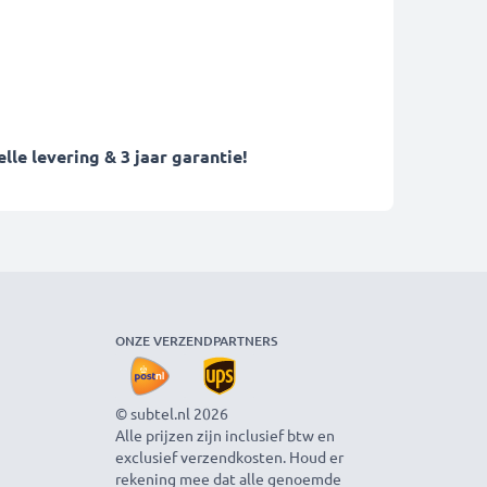
le levering & 3 jaar garantie!
ONZE VERZENDPARTNERS
© subtel.nl 2026
Alle prijzen zijn inclusief btw en
exclusief verzendkosten. Houd er
rekening mee dat alle genoemde