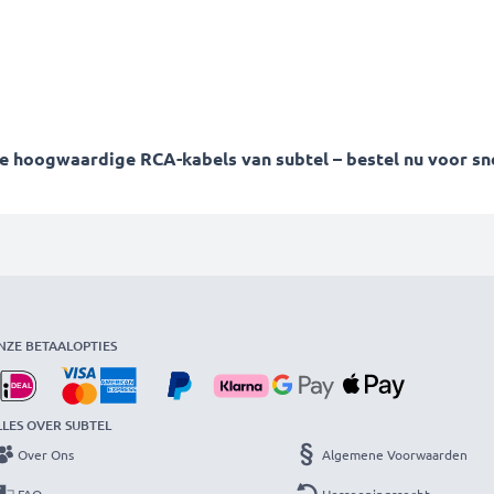
 hoogwaardige RCA-kabels van subtel – bestel nu voor snel
NZE BETAALOPTIES
LLES OVER SUBTEL
Over Ons
Algemene Voorwaarden