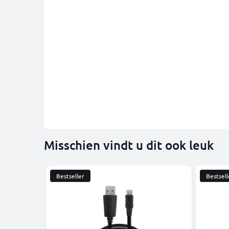
Misschien vindt u dit ook leuk
Bestseller
Bestsell