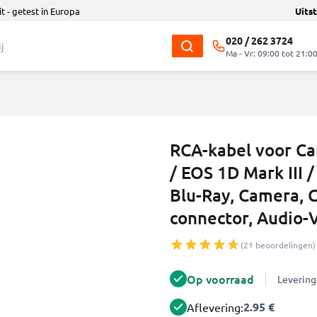
t - getest in Europa
Uits
020 / 262 3724
Ma - Vr: 09:00 tot 21:0
RCA-kabel voor Ca
/ EOS 1D Mark III 
Blu-Ray, Camera, 
connector, Audio-
(21 beoordelingen)
Op voorraad
Levering
2.95 €
Aflevering: