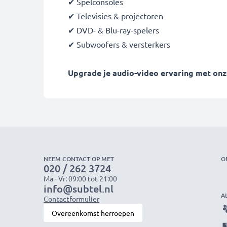
✔ Spelconsoles
✔ Televisies & projectoren
✔ DVD- & Blu-ray-spelers
✔ Subwoofers & versterkers
Upgrade je audio-video ervaring met onze
NEEM CONTACT OP MET
O
020 / 262 3724
Ma - Vr: 09:00 tot 21:00
info@subtel.nl
A
Contactformulier
Overeenkomst herroepen