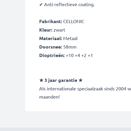
✔ Anti-reflectieve coating.
Fabrikant:
CELLONIC
Kleur:
zwart
Materiaal:
Metaal
Doorsnee:
58mm
Dioptrieën:
+10 +4 +2 +1
★ 3 jaar garantie ★
Als internationale speciaalzaak sinds 2004
maanden!