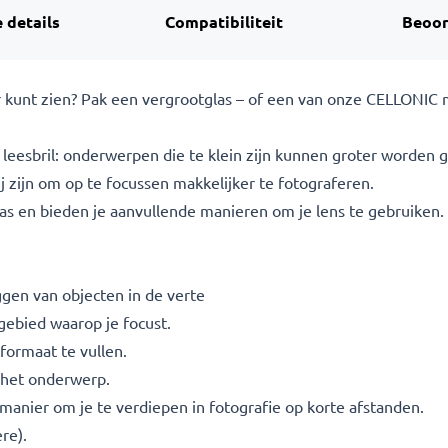
 details
Compatibiliteit
Beoor
er kunt zien? Pak een vergrootglas – of een van onze CELLONIC m
n leesbril: onderwerpen die te klein zijn kunnen groter worden
j zijn om op te focussen makkelijker te fotograferen.
as en bieden je aanvullende manieren om je lens te gebruiken. 
ggen van objecten in de verte
gebied waarop je focust.
ormaat te vullen.
p het onderwerp.
anier om je te verdiepen in fotografie op korte afstanden.
re).