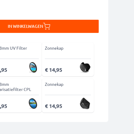
IN WINKELWAGEN
8mm UV Filter
Zonnekap
,95
€ 14,95
58mm
Zonnekap
arisatiefilter CPL
,95
€ 14,95