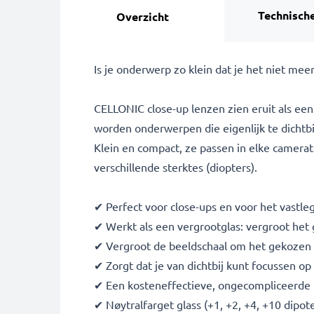
Technische
Overzicht
Is je onderwerp zo klein dat je het niet me
CELLONIC close-up lenzen zien eruit als ee
worden onderwerpen die eigenlijk te dichtbi
Klein en compact, ze passen in elke camerat
verschillende sterktes (diopters).
✔ Perfect voor close-ups en voor het vastle
✔ Werkt als een vergrootglas: vergroot het 
✔ Vergroot de beeldschaal om het gekozen f
✔ Zorgt dat je van dichtbij kunt focussen o
✔ Een kosteneffectieve, ongecompliceerde m
✔ Nøytralfarget glass (+1, +2, +4, +10 dipote