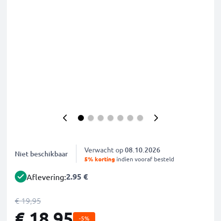
Verwacht op
08.10.2026
Niet beschikbaar
5% korting
indien vooraf besteld
2.95 €
Aflevering:
€ 19,95
€ 18,95
-5%