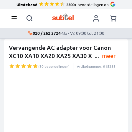
Uitstekend
2500+
beoordelingen op
020 / 262 3724
·
Ma - Vr: 09:00 tot 21:00
Vervangende AC adapter voor Canon
XC10 XA10 XA20 XA25 XA30 X
...
meer
(50 beoordelingen)
Artikelnummer: 915285