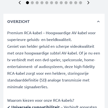
OVERZICHT
Premium RCA-kabel – Hoogwaardige AV-kabel voor
superieure geluids- en beeldkwaliteit.
Geniet van helder geluid en scherpe videokwaliteit
met onze hoogwaardige subtel AV-kabel. Of je nu een
tv verbindt met een dvd-speler, spelconsole, home-
entertainment- of audiosysteem, deze high-fidelity
RCA-kabel zorgt voor een heldere, storingsvrije
standaarddefinitie (SD) analoge transmissie met
minimale signaalverlies.
Waarom kiezen voor onze RCA-kabels?
✔
Universele compatibiliteit
– Verbindt apparaten