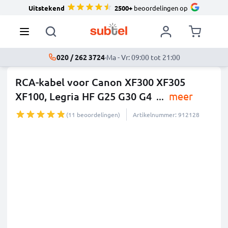
Uitstekend
2500+
beoordelingen op
020 / 262 3724
·
Ma - Vr: 09:00 tot 21:00
RCA-kabel voor Canon XF300 XF305
XF100, Legria HF G25 G30 G4
...
meer
(11 beoordelingen)
Artikelnummer: 912128