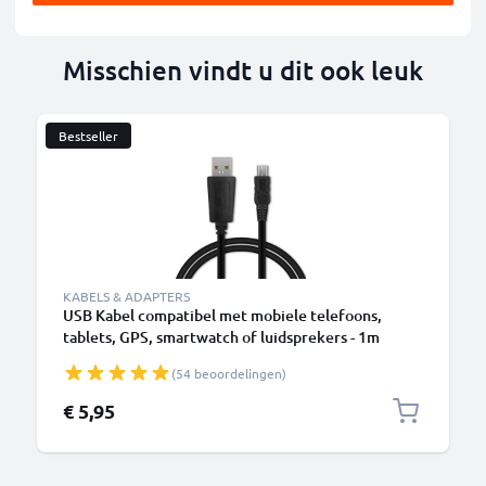
Misschien vindt u dit ook leuk
Bestseller
KABELS & ADAPTERS
USB Kabel compatibel met mobiele telefoons,
tablets, GPS, smartwatch of luidsprekers - 1m
Oplaadkabel 1A PVC
(54 beoordelingen)
€ 5,95