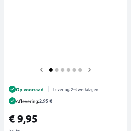
Op voorraad
Levering: 2-3 werkdagen
2.95 €
Aflevering:
€ 9,95
incl. btw.