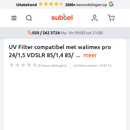
Uitstekend
2500+
beoordelingen op
020 / 262 3724
·
Ma - Vr: 09:00 tot 21:00
UV Filter compatibel met walimex pro
24/1,5 VDSLR 85/1,4 85/
...
meer
(0 beoordelingen)
Artikelnummer: 918715