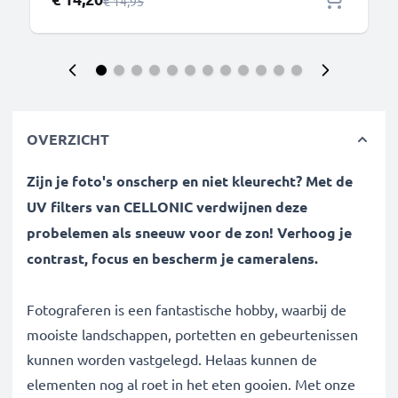
Normale prijs
€ 14,95
OVERZICHT
Zijn je foto's onscherp en niet kleurecht? Met de
UV filters van CELLONIC verdwijnen deze
probelemen als sneeuw voor de zon! Verhoog je
contrast, focus en bescherm je cameralens.
Fotograferen is een fantastische hobby, waarbij de
mooiste landschappen, portetten en gebeurtenissen
kunnen worden vastgelegd. Helaas kunnen de
elementen nog al roet in het eten gooien. Met onze