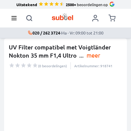
Uitstekend
2500+
beoordelingen op
020 / 262 3724
·
Ma - Vr: 09:00 tot 21:00
UV Filter compatibel met Voigtländer
Nokton 35 mm F1,4 Ultro
...
meer
(0 beoordelingen)
Artikelnummer: 918741