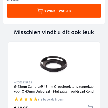
IN WINKELWAGEN
Misschien vindt u dit ook leuk
ACCESSOIRES
Ø 43mm Camera Ø 43mm Groothoek lens zonnekap
voor Ø 43mm Universal – Metaal schroefdraad Rond
Zonnekap van CELLONIC
(16 beoordelingen)
€ 10,95