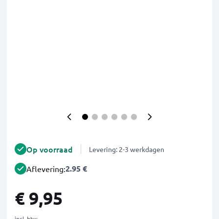
Op voorraad
Levering: 2-3 werkdagen
2.95 €
Aflevering:
€ 9,95
incl. btw.