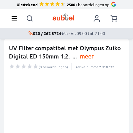
Uitstekend
2500+
beoordelingen op
020 / 262 3724
·
Ma - Vr: 09:00 tot 21:00
UV Filter compatibel met Olympus Zuiko
Digital ED 150mm 1:2.
...
meer
(0 beoordelingen)
Artikelnummer: 918732