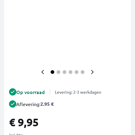
Op voorraad
Levering: 2-3 werkdagen
2.95 €
Aflevering:
€ 9,95
incl. btw.