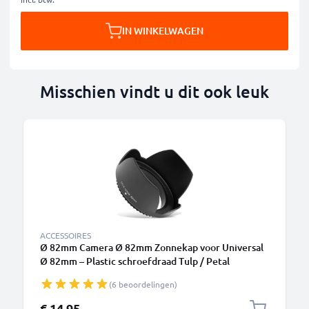
IN WINKELWAGEN
Misschien vindt u dit ook leuk
ACCESSOIRES
Ø 82mm Camera Ø 82mm Zonnekap voor Universal
Ø 82mm – Plastic schroefdraad Tulp / Petal
Zonnekap van CELLONIC
(6 beoordelingen)
€ 14,95