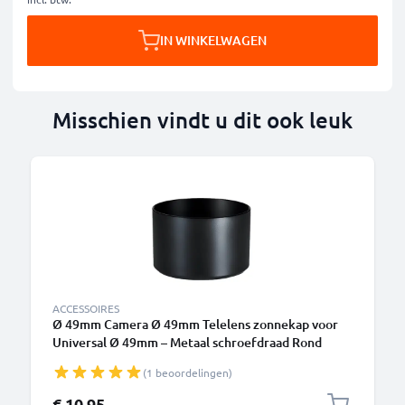
IN WINKELWAGEN
Misschien vindt u dit ook leuk
ACCESSOIRES
Ø 49mm Camera Ø 49mm Telelens zonnekap voor
Universal Ø 49mm – Metaal schroefdraad Rond
Zonnekap van CELLONIC
(1 beoordelingen)
€ 10,95