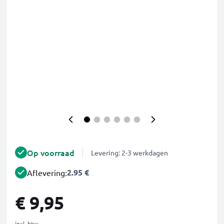
Op voorraad
Levering: 2-3 werkdagen
2.95 €
Aflevering:
€ 9,95
incl. btw.