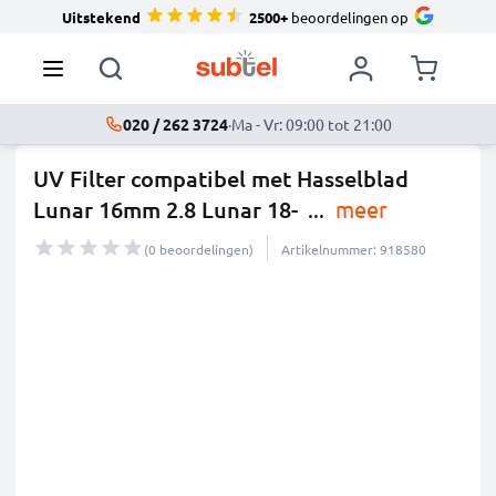
Uitstekend
2500+
beoordelingen op
020 / 262 3724
·
Ma - Vr: 09:00 tot 21:00
UV Filter compatibel met Hasselblad
Lunar 16mm 2.8 Lunar 18-
...
meer
(0 beoordelingen)
Artikelnummer: 918580