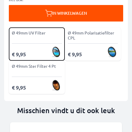
IN WINKELWAGEN
Ø 49mm UV Filter
Ø 49mm Polarisatiefilter
CPL
€ 9,95
€ 9,95
Ø 49mm Ster Filter 4 Pt
€ 9,95
Misschien vindt u dit ook leuk