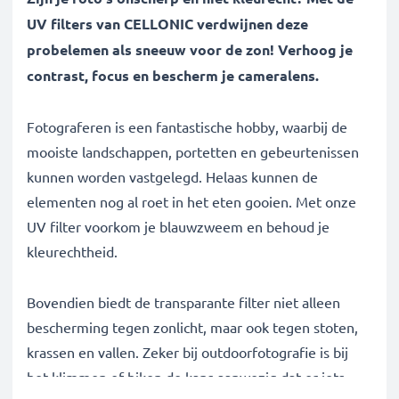
UV filters van CELLONIC verdwijnen deze
probelemen als sneeuw voor de zon! Verhoog je
contrast, focus en bescherm je cameralens.
Fotograferen is een fantastische hobby, waarbij de
mooiste landschappen, portetten en gebeurtenissen
kunnen worden vastgelegd. Helaas kunnen de
elementen nog al roet in het eten gooien. Met onze
UV filter voorkom je blauwzweem en behoud je
kleurechtheid.
Bovendien biedt de transparante filter niet alleen
bescherming tegen zonlicht, maar ook tegen stoten,
krassen en vallen. Zeker bij outdoorfotografie is bij
het klimmen of hiken de kans aanwezig dat er iets