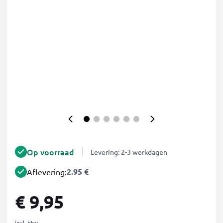
Op voorraad
Levering: 2-3 werkdagen
2.95 €
Aflevering:
€ 9,95
incl. btw.