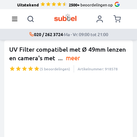
Uitstekend
2500+
beoordelingen op
020 / 262 3724
·
Ma - Vr: 09:00 tot 21:00
UV Filter compatibel met Ø 49mm lenzen
en camera's met
...
meer
(5 beoordelingen)
Artikelnummer: 918578