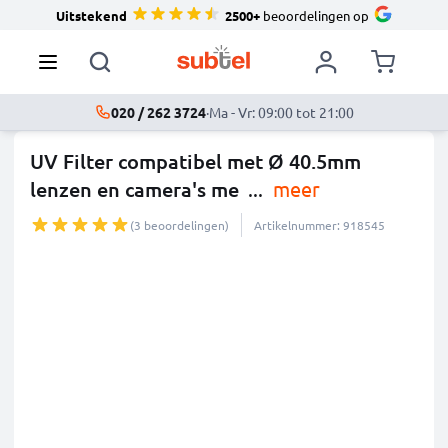
Uitstekend
2500+
beoordelingen op
020 / 262 3724
·
Ma - Vr: 09:00 tot 21:00
UV Filter compatibel met Ø 40.5mm
lenzen en camera's me
...
meer
(3 beoordelingen)
Artikelnummer: 918545