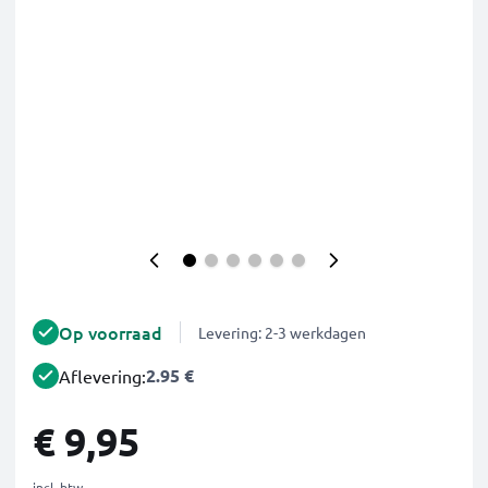
Op voorraad
Levering: 2-3 werkdagen
2.95 €
Aflevering:
€ 9,95
incl. btw.