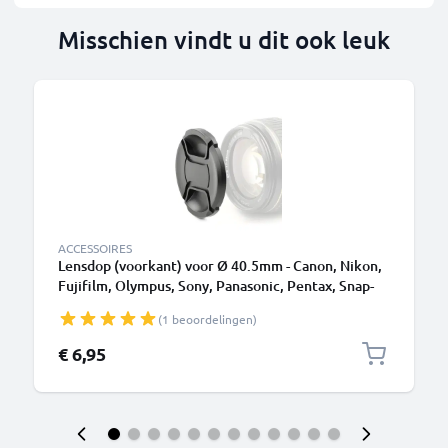
Misschien vindt u dit ook leuk
ACCESSOIRES
Lensdop (voorkant) voor Ø 40.5mm - Canon, Nikon,
Fujifilm, Olympus, Sony, Panasonic, Pentax, Snap-
On: Centrale knijp Dop Cover Beschermkap
(1 beoordelingen)
€ 6,95