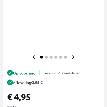
Op voorraad
Levering: 2-3 werkdagen
2.95 €
Aflevering:
€ 4,95
incl. btw.