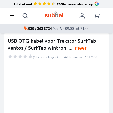
Uitstekend
2500+
beoordelingen op
020 / 262 3724
·
Ma - Vr: 09:00 tot 21:00
USB OTG-kabel voor Trekstor SurfTab
ventos / SurfTab wintron
...
meer
(0 beoordelingen)
Artikelnummer: 917086