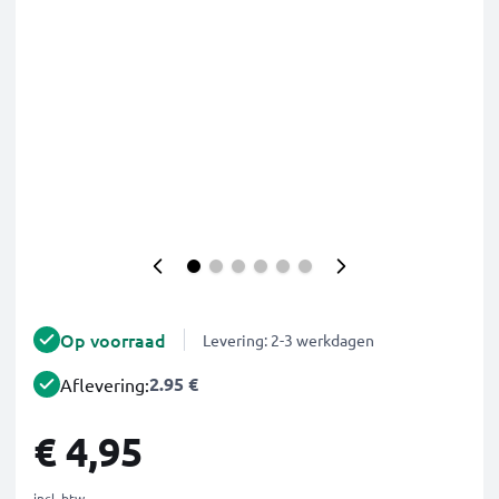
Op voorraad
Levering: 2-3 werkdagen
2.95 €
Aflevering:
€ 4,95
incl. btw.