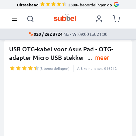
Uitstekend
2500+
beoordelingen op
020 / 262 3724
·
Ma - Vr: 09:00 tot 21:00
USB OTG-kabel voor Asus Pad - OTG-
adapter Micro USB stekker
...
meer
(3 beoordelingen)
Artikelnummer: 916912