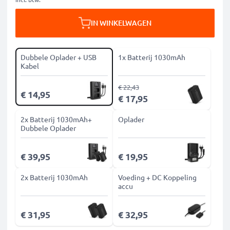
IN WINKELWAGEN
Dubbele Oplader + USB
1x Batterij 1030mAh
Kabel
€ 22,43
€ 14,95
€ 17,95
2x Batterij 1030mAh+
Oplader
Dubbele Oplader
€ 39,95
€ 19,95
2x Batterij 1030mAh
Voeding + DC Koppeling
accu
€ 31,95
€ 32,95