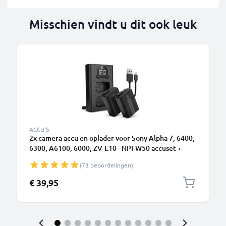
Misschien vindt u dit ook leuk
ACCU'S
2x camera accu en oplader voor Sony Alpha 7, 6400,
6300, A6100, 6000, ZV-E10 - NPFW50 accuset +
Dubbele Oplader BC-VW1 oplaadkabel, adapter
(73 beoordelingen)
reserve batterij
€ 39,95