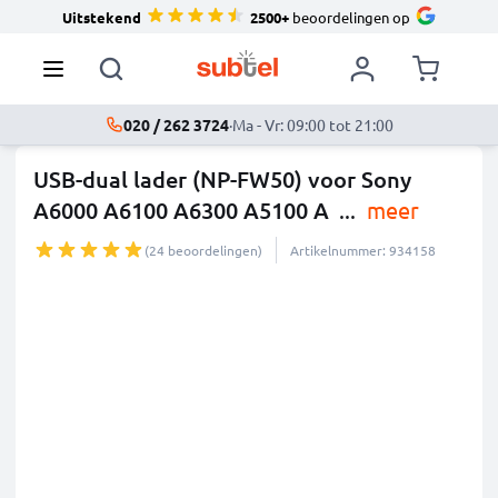
Uitstekend
2500+
beoordelingen op
020 / 262 3724
·
Ma - Vr: 09:00 tot 21:00
USB-dual lader (NP-FW50) voor Sony
A6000 A6100 A6300 A5100 A
...
meer
(24 beoordelingen)
Artikelnummer: 934158