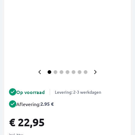
Op voorraad
Levering: 2-3 werkdagen
2.95 €
Aflevering:
€ 22,95
incl. btw.