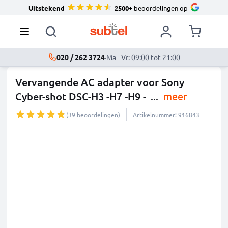
Uitstekend
2500+
beoordelingen op
020 / 262 3724
·
Ma - Vr: 09:00 tot 21:00
Vervangende AC adapter voor Sony
Cyber-shot DSC-H3 -H7 -H9 -
...
meer
(39 beoordelingen)
Artikelnummer: 916843