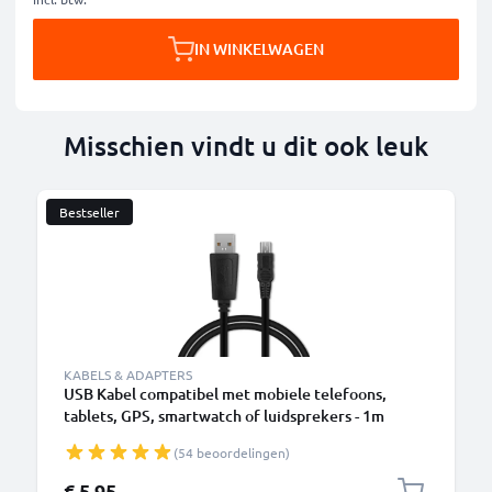
IN WINKELWAGEN
Misschien vindt u dit ook leuk
Bestseller
KABELS & ADAPTERS
USB Kabel compatibel met mobiele telefoons,
tablets, GPS, smartwatch of luidsprekers - 1m
Oplaadkabel 1A PVC
(54 beoordelingen)
€ 5,95