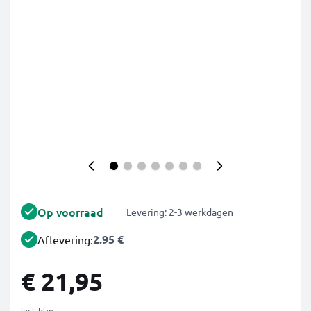
Op voorraad
Levering: 2-3 werkdagen
2.95 €
Aflevering:
€ 21,95
incl. btw.