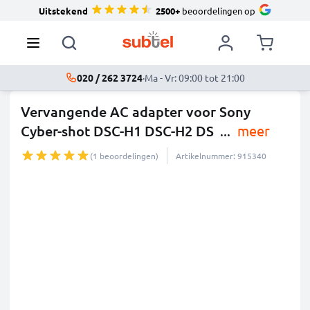
Uitstekend
2500+
beoordelingen op
020 / 262 3724
·
Ma - Vr: 09:00 tot 21:00
Vervangende AC adapter voor Sony
Cyber-shot DSC-H1 DSC-H2 DS
...
meer
(1 beoordelingen)
Artikelnummer: 915340