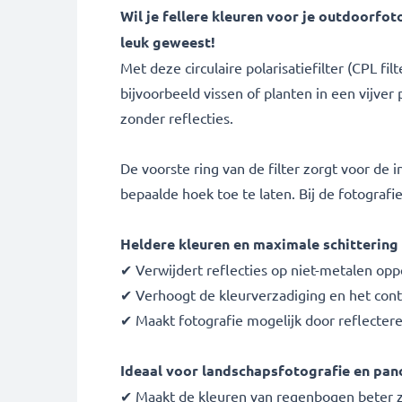
Wil je fellere kleuren voor je outdoorfo
leuk geweest!
Met deze circulaire polarisatiefilter (CPL fil
bijvoorbeeld vissen of planten in een vijver 
zonder reflecties.
De voorste ring van de filter zorgt voor de i
bepaalde hoek toe te laten. Bij de fotografi
Heldere kleuren en maximale schittering 
✔ Verwijdert reflecties op niet-metalen oppe
✔ Verhoogt de kleurverzadiging en het contr
✔ Maakt fotografie mogelijk door reflecter
Ideaal voor landschapsfotografie en pa
✔ Maakt de kleuren van regenbogen beter z