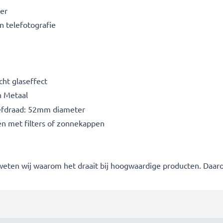
ter
n telefotografie
cht glaseffect
n Metaal
oefdraad: 52mm diameter
n met filters of zonnekappen
 weten wij waarom het draait bij hoogwaardige producten. Daa