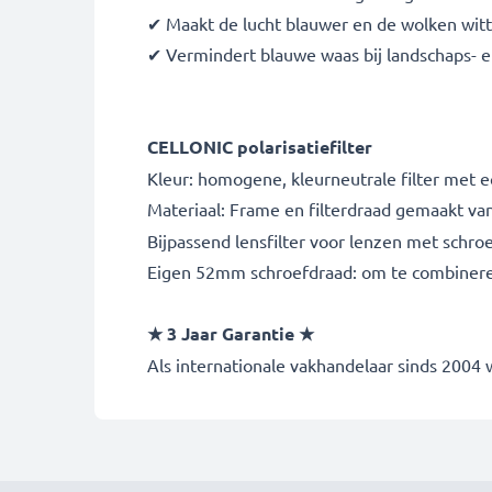
✔ Maakt de lucht blauwer en de wolken wit
✔ Vermindert blauwe waas bij landschaps- e
CELLONIC polarisatiefilter
Kleur: homogene, kleurneutrale filter met e
Materiaal: Frame en filterdraad gemaakt va
Bijpassend lensfilter voor lenzen met schr
Eigen 52mm schroefdraad: om te combinere
★ 3 Jaar Garantie ★
Als internationale vakhandelaar sinds 2004