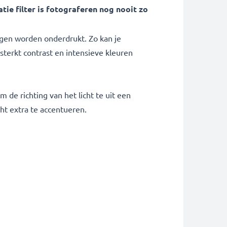
ie filter is fotograferen nog nooit zo
elingen worden onderdrukt. Zo kan je
rsterkt contrast en intensieve kleuren
m de richting van het licht te uit een
cht extra te accentueren.