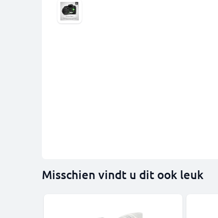
Misschien vindt u dit ook leuk