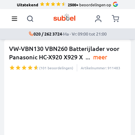
Uitstekend
2500+
beoordelingen op
020 / 262 3724
·
Ma - Vr: 09:00 tot 21:00
VW-VBN130 VBN260 Batterijlader voor
Panasonic HC-X920 X929 X
...
meer
(101 beoordelingen)
Artikelnummer: 911483