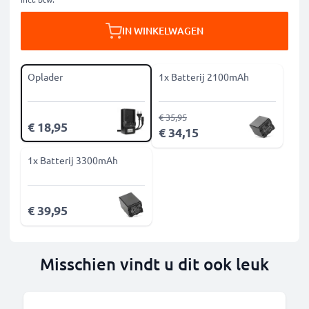
IN WINKELWAGEN
Oplader
1x Batterij 2100mAh
€ 35,95
€ 18,95
€ 34,15
1x Batterij 3300mAh
€ 39,95
Misschien vindt u dit ook leuk