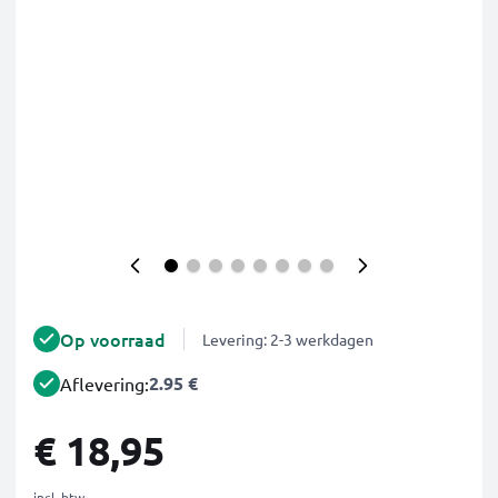
Op voorraad
Levering: 2-3 werkdagen
2.95 €
Aflevering:
€ 18,95
incl. btw.