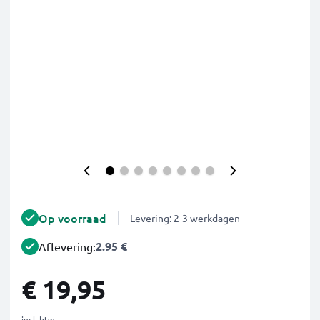
Op voorraad
Levering: 2-3 werkdagen
2.95 €
Aflevering:
€ 19,95
incl. btw.