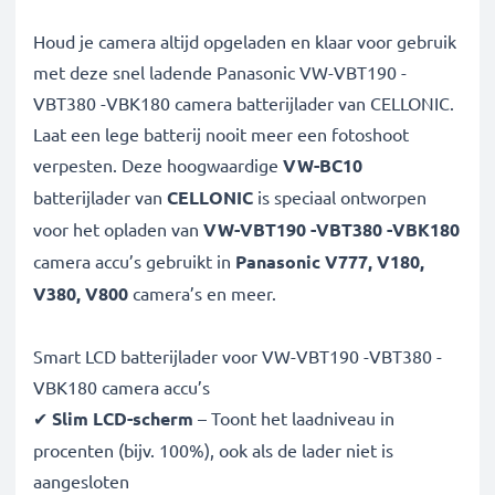
Houd je camera altijd opgeladen en klaar voor gebruik
met deze snel ladende Panasonic VW-VBT190 -
VBT380 -VBK180 camera batterijlader van CELLONIC.
Laat een lege batterij nooit meer een fotoshoot
verpesten. Deze hoogwaardige
VW-BC10
batterijlader van
CELLONIC
is speciaal ontworpen
voor het opladen van
VW-VBT190 -VBT380 -VBK180
camera accu’s gebruikt in
Panasonic V777, V180,
V380, V800
camera’s en meer.
Smart LCD batterijlader voor VW-VBT190 -VBT380 -
VBK180 camera accu’s
✔
Slim LCD-scherm
– Toont het laadniveau in
procenten (bijv. 100%), ook als de lader niet is
aangesloten