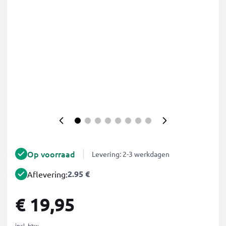
Op voorraad
Levering: 2-3 werkdagen
2.95 €
Aflevering:
€ 19,95
incl. btw.