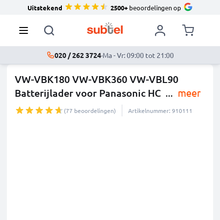
Uitstekend
2500+
beoordelingen op
020 / 262 3724
·
Ma - Vr: 09:00 tot 21:00
VW-VBK180 VW-VBK360 VW-VBL90
Batterijlader voor Panasonic HC
...
meer
(77 beoordelingen)
Artikelnummer: 910111