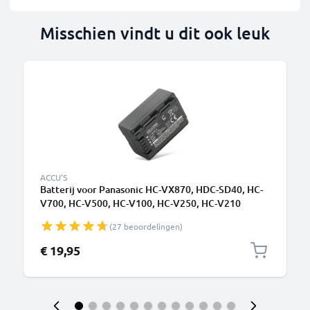
Misschien vindt u dit ook leuk
ACCU'S
Batterij voor Panasonic HC-VX870, HDC-SD40, HC-
V700, HC-V500, HC-V100, HC-V250, HC-V210
1500mAh camera van CELLONIC
(27 beoordelingen)
€ 19,95