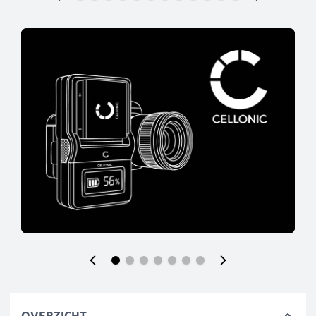
OVERZICHT