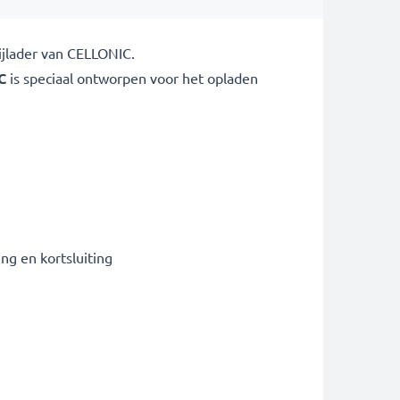
ijlader van CELLONIC.
C
is speciaal ontworpen voor het opladen
g en kortsluiting