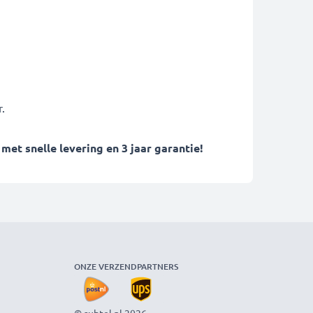
.
t snelle levering en 3 jaar garantie!
ONZE VERZENDPARTNERS
© subtel.nl 2026