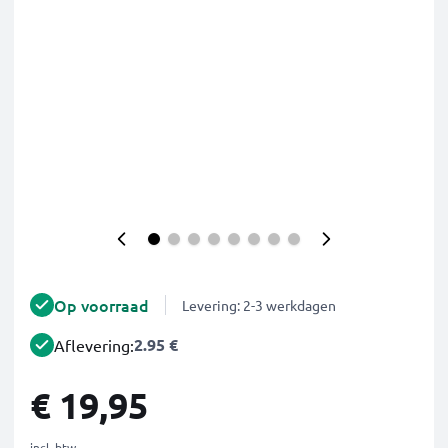
Op voorraad
Levering: 2-3 werkdagen
2.95 €
Aflevering:
€ 19,95
incl. btw.