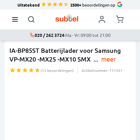
Uitstekend
2500+
beoordelingen op
020 / 262 3724
·
Ma - Vr: 09:00 tot 21:00
IA-BP85ST Batterijlader voor Samsung
VP-MX20 -MX25 -MX10 SMX
...
meer
(15 beoordelingen)
Artikelnummer: 111331