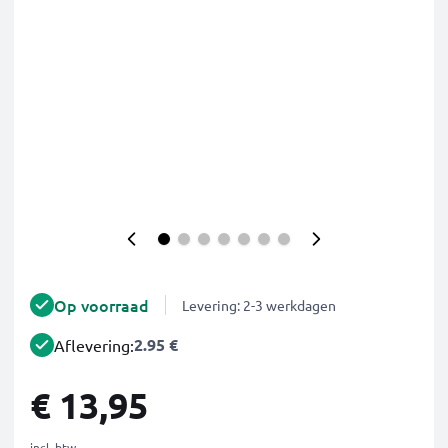
Op voorraad
Levering: 2-3 werkdagen
2.95 €
Aflevering:
€ 13,95
incl. btw.