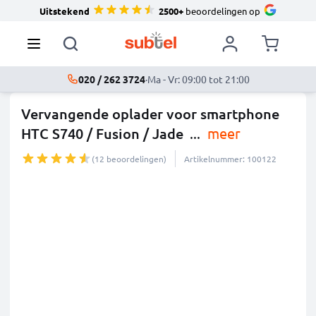
Uitstekend
2500+
beoordelingen op
020 / 262 3724
·
Ma - Vr: 09:00 tot 21:00
Vervangende oplader voor smartphone
HTC S740 / Fusion / Jade
...
meer
(12 beoordelingen)
Artikelnummer: 100122