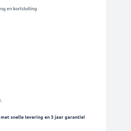
g en kortsluiting
.
t snelle levering en 3 jaar garantie!