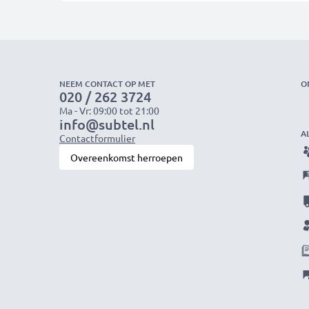
NEEM CONTACT OP MET
O
020 / 262 3724
Ma - Vr: 09:00 tot 21:00
info@subtel.nl
A
Contactformulier
Overeenkomst herroepen