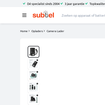
Dé specialist sinds 2004
3 jaar garantie
Topkwalitei
Home
Opladers
Camera Lader