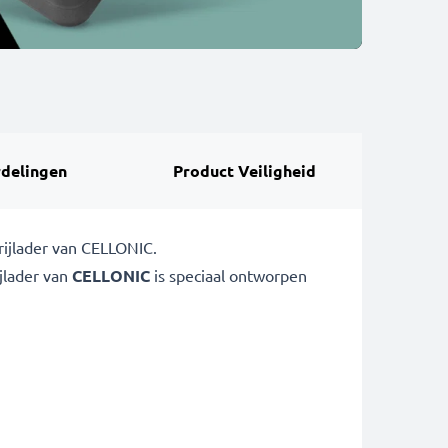
delingen
Product Veiligheid
rijlader van CELLONIC.
jlader van
CELLONIC
is speciaal ontworpen