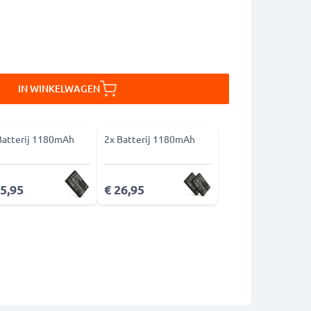
IN WINKELWAGEN
Batterij 1180mAh
2x Batterij 1180mAh
15,95
€ 26,95