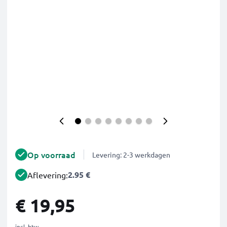
Op voorraad
Levering: 2-3 werkdagen
2.95 €
Aflevering:
€ 19,95
incl. btw.