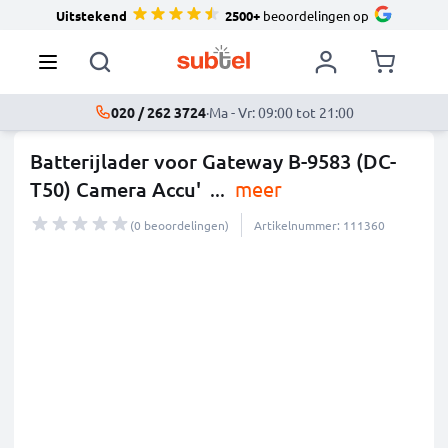
Uitstekend
2500+
beoordelingen op
020 / 262 3724
·
Ma - Vr: 09:00 tot 21:00
Batterijlader voor Gateway B-9583 (DC-
T50) Camera Accu'
...
meer
(0 beoordelingen)
Artikelnummer: 111360