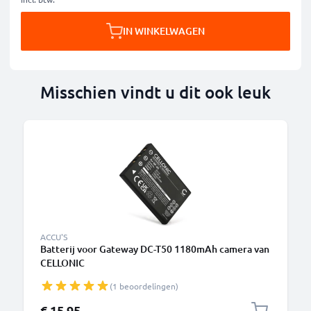
IN WINKELWAGEN
Misschien vindt u dit ook leuk
ACCU'S
Batterij voor Gateway DC-T50 1180mAh camera van
CELLONIC
(1 beoordelingen)
€ 15,95