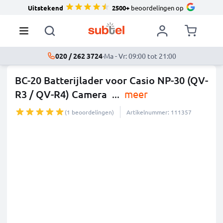
Uitstekend
2500+
beoordelingen op
020 / 262 3724
·
Ma - Vr: 09:00 tot 21:00
BC-20 Batterijlader voor Casio NP-30 (QV-
R3 / QV-R4) Camera
...
meer
(1 beoordelingen)
Artikelnummer: 111357