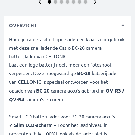
OVERZICHT
Houd je camera altijd opgeladen en klaar voor gebruik
met deze snel ladende Casio BC-20 camera
batterijlader van CELLONIC.
Laat een lege batterij nooit meer een fotoshoot
verpesten. Deze hoogwaardige
BC-20
batterijlader
van
CELLONIC
is speciaal ontworpen voor het
opladen van
BC-20
camera accu’s gebruikt in
QV-R3 /
QV-R4
camera’s en meer.
Smart LCD batterijlader voor BC-20 camera accu’s
✔
Slim LCD-scherm
– Toont het laadniveau in
procenten (bijv. 100%), ook als de lader niet is