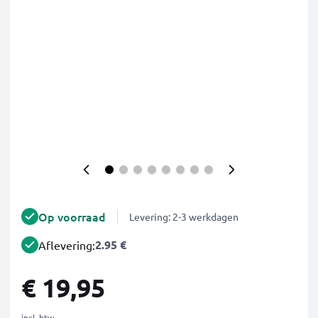
Op voorraad
Levering: 2-3 werkdagen
2.95 €
Aflevering:
€ 19,95
incl. btw.