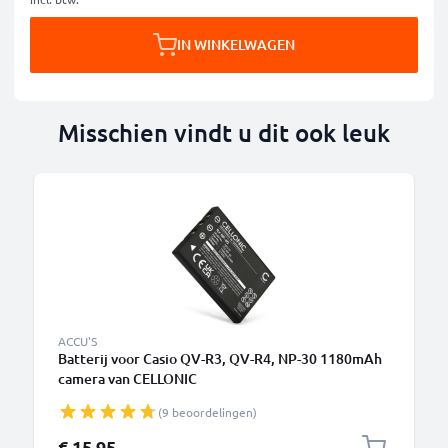
IN WINKELWAGEN
Misschien vindt u dit ook leuk
ACCU'S
Batterij voor Casio QV-R3, QV-R4, NP-30 1180mAh
camera van CELLONIC
(9 beoordelingen)
€ 15,95