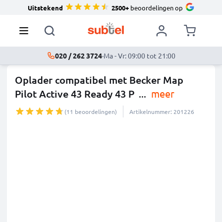
Uitstekend
2500+
beoordelingen op
020 / 262 3724
·
Ma - Vr: 09:00 tot 21:00
Oplader compatibel met Becker Map
Pilot Active 43 Ready 43 P
...
meer
(11 beoordelingen)
Artikelnummer: 201226