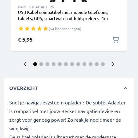
KABELS & ADAPTERS
USB Kabel compatibel met mobiele telefoons,
tablets, GPS, smartwatch of luidsprekers - 1m
Oplaadkabel 1A PVC
(54 beoordelingen)
€ 5,95
OVERZICHT
Snel je navigatiesysteem opladen? De subtel Adapter
is compatibel met jouw Becker navigatie device en
zorgt voor genoeg power! Zo raak je nooit meer de
weg kwijt.
De subtel oplader is uitgerust met de modernste