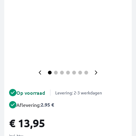
Op voorraad
Levering: 2-3 werkdagen
2.95 €
Aflevering:
€ 13,95
incl. btw.