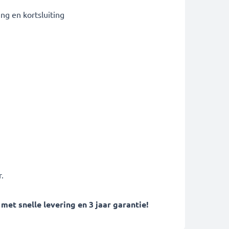
g en kortsluiting
.
t snelle levering en 3 jaar garantie!