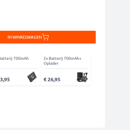
IN WINKELWAGEN
Batterij 700mAh
2x Batterij 700mAh+
Oplader
13,95
€ 26,95