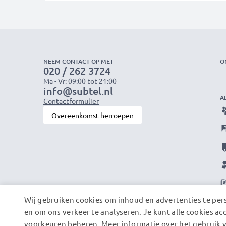
NEEM CONTACT OP MET
O
020 / 262 3724
Ma - Vr: 09:00 tot 21:00
info@subtel.nl
A
Contactformulier
Overeenkomst herroepen
Wij gebruiken cookies om inhoud en advertenties te pers
en om ons verkeer te analyseren. Je kunt alle cookies ac
voorkeuren beheren. Meer informatie over het gebruik v