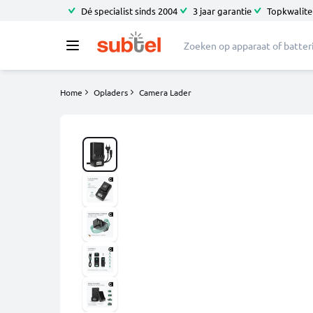
Dé specialist sinds 2004
3 jaar garantie
Topkwalitei
Home
Opladers
Camera Lader