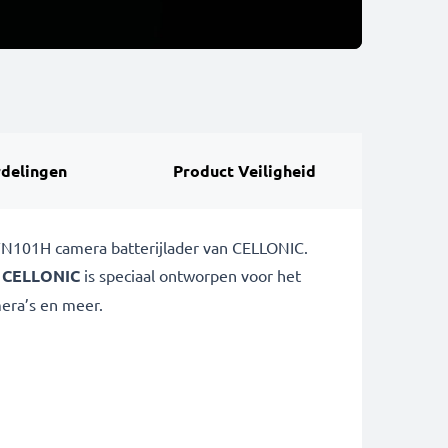
delingen
Product Veiligheid
YN101H camera batterijlader van CELLONIC.
n
CELLONIC
is speciaal ontworpen voor het
era’s en meer.