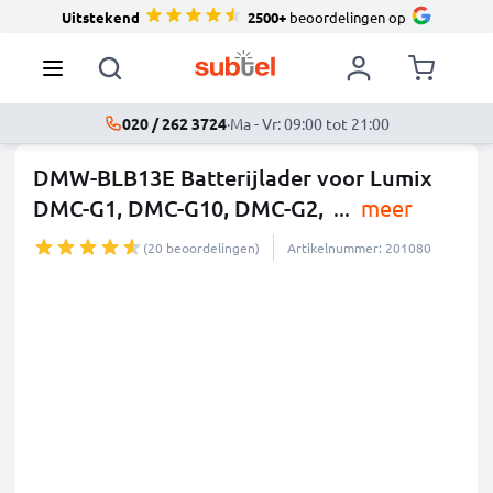
Uitstekend
2500+
beoordelingen op
020 / 262 3724
·
Ma - Vr: 09:00 tot 21:00
DMW-BLB13E Batterijlader voor Lumix
DMC-G1, DMC-G10, DMC-G2,
...
meer
(20 beoordelingen)
Artikelnummer: 201080