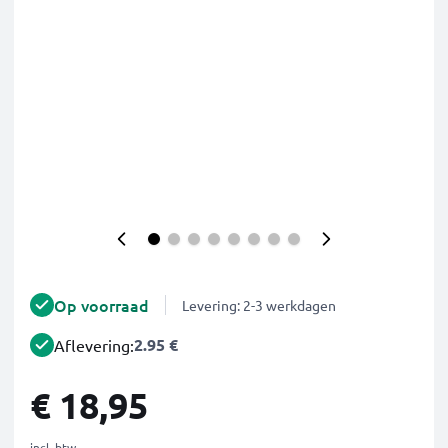
Op voorraad
Levering: 2-3 werkdagen
2.95 €
Aflevering:
€ 18,95
incl. btw.