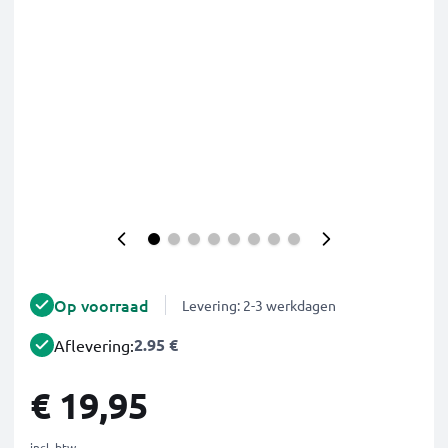
Op voorraad
Levering: 2-3 werkdagen
2.95 €
Aflevering:
€ 19,95
incl. btw.