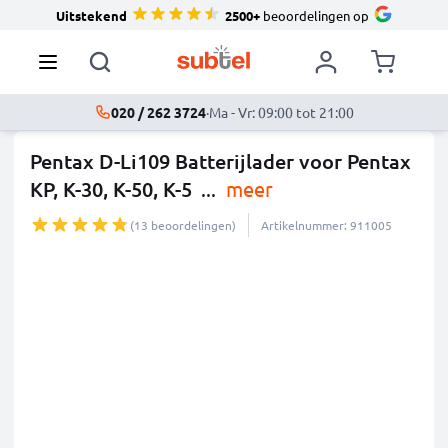
Uitstekend
2500+
beoordelingen op
020 / 262 3724
·
Ma - Vr: 09:00 tot 21:00
Pentax D-Li109 Batterijlader voor Pentax
KP, K-30, K-50, K-5
...
meer
(13 beoordelingen)
Artikelnummer: 911005