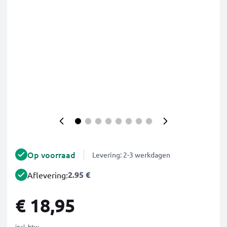
Op voorraad
Levering: 2-3 werkdagen
2.95 €
Aflevering:
€ 18,95
incl. btw.