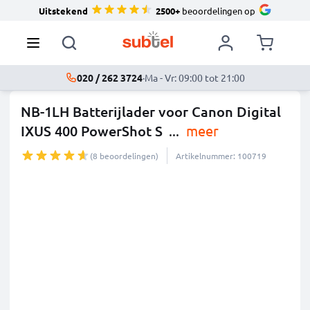
Uitstekend
2500+
beoordelingen op
020 / 262 3724
·
Ma - Vr: 09:00 tot 21:00
NB-1LH Batterijlader voor Canon Digital
IXUS 400 PowerShot S
...
meer
(8 beoordelingen)
Artikelnummer: 100719