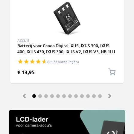
ACCU'S
Batterij voor Canon Digital IXUS, IXUS 500, IXUS
400, IXUS 430, IXUS 300, IXUS V2, IXUS V3, NB-1LH
830mAh camera van CELLONIC
(65 beoordelingen)
€ 13,95