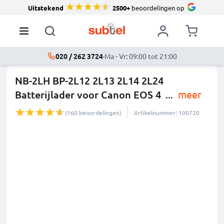
Uitstekend
2500+
beoordelingen op
020 / 262 3724
·
Ma - Vr: 09:00 tot 21:00
NB-2LH BP-2L12 2L13 2L14 2L24
Batterijlader voor Canon EOS 4
...
meer
(160 beoordelingen)
Artikelnummer: 100720