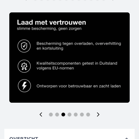
OVERZICHT