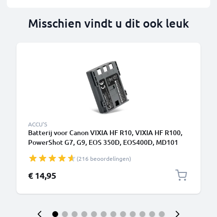
Misschien vindt u dit ook leuk
ACCU'S
Batterij voor Canon VIXIA HF R10, VIXIA HF R100,
PowerShot G7, G9, EOS 350D, EOS400D, MD101
700mAh camera van CELLONIC
(216 beoordelingen)
€ 14,95