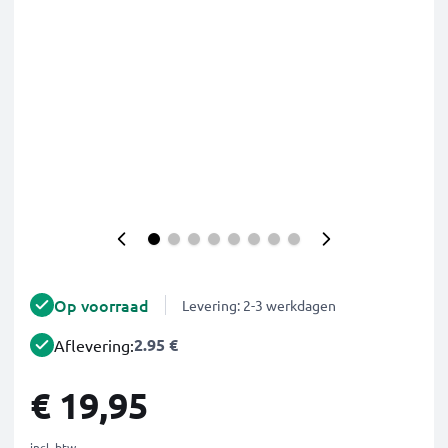
Op voorraad
Levering: 2-3 werkdagen
2.95 €
Aflevering:
€ 19,95
incl. btw.