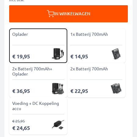
IN WINKELWAGEN
Oplader
1x Batterij 700mAh
€ 19,95
€ 14,95
2x Batterij 700mAh+
2x Batterij 700mAh
Oplader
€ 36,95
€ 22,95
Voeding + DC Koppeling
accu
€ 25,95
€ 24,65