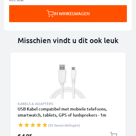
IN WINKELWAGEN
Misschien vindt u dit ook leuk
KABELS & ADAPTERS
USB Kabel compatibel met mobiele telefoons,
smartwatch, tablets, GPS of luidsprekers - 1m
Oplaadkabel 1A Laad Snoer PVC Datakabel wit
(50 beoordelingen)
€ 4,95