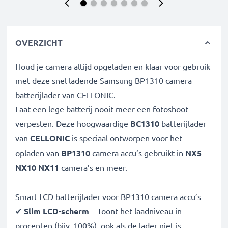
OVERZICHT
Houd je camera altijd opgeladen en klaar voor gebruik
met deze snel ladende Samsung BP1310 camera
batterijlader van CELLONIC.
Laat een lege batterij nooit meer een fotoshoot
verpesten. Deze hoogwaardige
BC1310
batterijlader
van
CELLONIC
is speciaal ontworpen voor het
opladen van
BP1310
camera accu’s gebruikt in
NX5
NX10 NX11
camera’s en meer.
Smart LCD batterijlader voor BP1310 camera accu’s
✔
Slim LCD-scherm
– Toont het laadniveau in
procenten (bijv. 100%), ook als de lader niet is