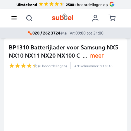
Uitstekend
2500+
beoordelingen op
020 / 262 3724
·
Ma - Vr: 09:00 tot 21:00
BP1310 Batterijlader voor Samsung NX5
NX10 NX11 NX20 NX100 C
...
meer
(6 beoordelingen)
Artikelnummer: 913018