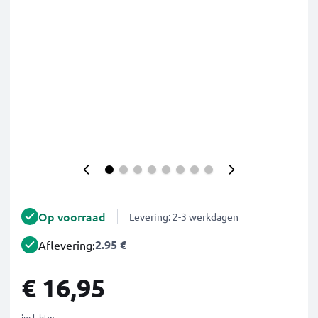
Op voorraad
Levering: 2-3 werkdagen
2.95 €
Aflevering:
€ 16,95
incl. btw.