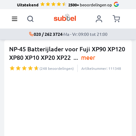
Uitstekend
2500+
beoordelingen op
020 / 262 3724
·
Ma - Vr: 09:00 tot 21:00
NP-45 Batterijlader voor Fuji XP90 XP120
XP80 XP10 XP20 XP22
...
meer
(248 beoordelingen)
Artikelnummer: 111348