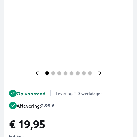
Op voorraad
Levering: 2-3 werkdagen
2.95 €
Aflevering:
€ 19,95
incl. btw.