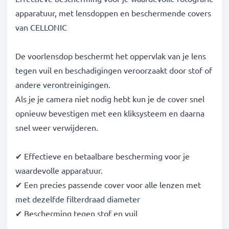
apparatuur, met lensdoppen en beschermende covers
van CELLONIC
De voorlensdop beschermt het oppervlak van je lens
tegen vuil en beschadigingen veroorzaakt door stof of
andere verontreinigingen.
Als je je camera niet nodig hebt kun je de cover snel
opnieuw bevestigen met een kliksysteem en daarna
snel weer verwijderen.
✔ Effectieve en betaalbare bescherming voor je
waardevolle apparatuur.
✔ Een precies passende cover voor alle lenzen met
met dezelfde filterdraad diameter
✔ Bescherming tegen stof en vuil
✔ Bescherming voor de lens tegen lichte impact