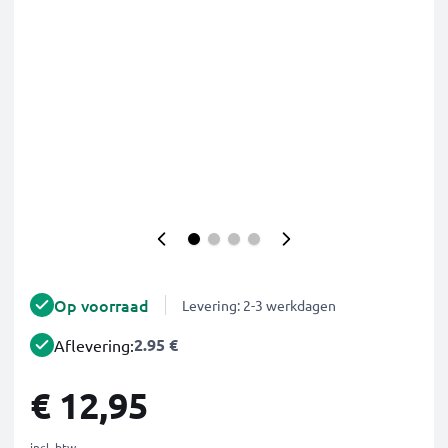
Op voorraad
Levering: 2-3 werkdagen
2.95 €
Aflevering:
€ 12,95
incl. btw.