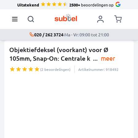
Uitstekend
2500+
beoordelingen op
020 / 262 3724
·
Ma - Vr: 09:00 tot 21:00
Objektiefdeksel (voorkant) voor Ø
105mm, Snap-On: Centrale k
...
meer
(2 beoordelingen)
Artikelnummer: 918492