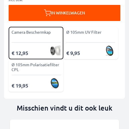
IN WINKELWAGEN
Camera Beschermkap
Ø 105mm UV Filter
€ 12,95
€ 9,95
Ø 105mm Polarisatiefilter
CPL
€ 19,95
Misschien vindt u dit ook leuk