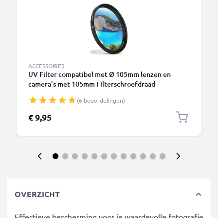
ACCESSOIRES
UV Filter compatibel met Ø 105mm lenzen en
camera's met 105mm Filterschroefdraad -
Lichtfilter, UV-glas, Zonfilter
(6 beoordelingen)
€ 9,95
OVERZICHT
Effectieve bescherming voor je waardevolle fotografie