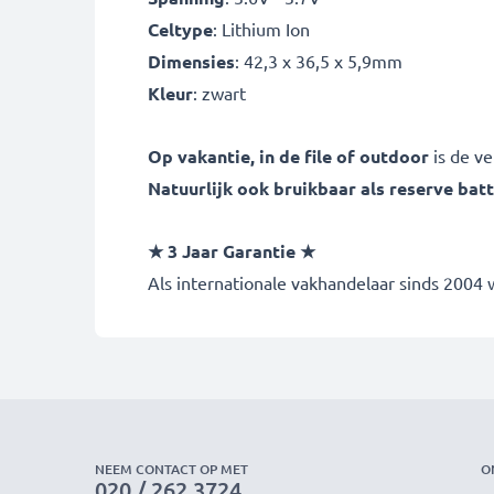
Celtype
: Lithium Ion
Dimensies
: 42,3 x 36,5 x 5,9mm
Kleur
: zwart
Op vakantie, in de file of outdoor
is de ve
Natuurlijk ook bruikbaar als reserve batt
★ 3 Jaar Garantie ★
Als internationale vakhandelaar sinds 2004
NEEM CONTACT OP MET
O
020 / 262 3724