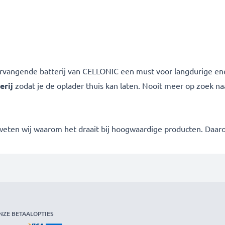
rvangende batterij van CELLONIC een must voor langdurige ene
erij
zodat je de oplader thuis kan laten. Nooit meer op zoek na
 weten wij waarom het draait bij hoogwaardige producten. Daa
NZE BETAALOPTIES