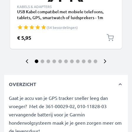
KABELS & ADAPTERS
USB Kabel compatibel met mobiele telefoons,
tablets, GPS, smartwatch of luidsprekers - 1m
Oplaadkabel 1A PVC
(54 beoordelingen)
€ 5,95
OVERZICHT
Gaat je accu van je GPS tracker sneller leeg dan
vroeger? Met de 361-00029-02, 010-11828-03
vervangende batterij voor je Garmin
hondenvolgsysteem maak je je geen zorgen meer om
de levensduur!