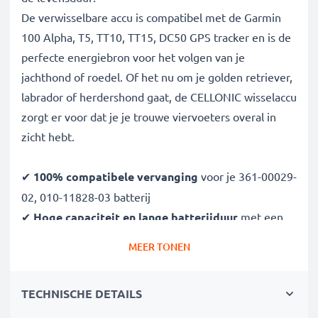
De verwisselbare accu is compatibel met de Garmin
100 Alpha, T5, TT10, TT15, DC50 GPS tracker en is de
perfecte energiebron voor het volgen van je
jachthond of roedel. Of het nu om je golden retriever,
labrador of herdershond gaat, de CELLONIC wisselaccu
zorgt er voor dat je je trouwe viervoeters overal in
zicht hebt.
✔
100% compatibele vervanging
voor je 361-00029-
02, 010-11828-03 batterij
✔
Hoge capaciteit en lange batterijduur
met een
capaciteit van 2600mAh
MEER TONEN
✔
Lange levensduur bij topprestatie
- dankzij de
modernste lithiumtechnologie zonder memory effect
TECHNISCHE DETAILS
✔
Gegarandeerde veiligheid -
bescherming tegen