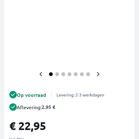
Op voorraad
Levering: 2-3 werkdagen
2.95 €
Aflevering:
€ 22,95
incl. btw.