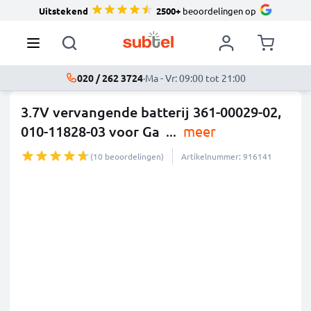
Uitstekend
2500+
beoordelingen op
020 / 262 3724
·
Ma - Vr: 09:00 tot 21:00
3.7V vervangende batterij 361-00029-02,
010-11828-03 voor Ga
...
meer
(10 beoordelingen)
Artikelnummer: 916141