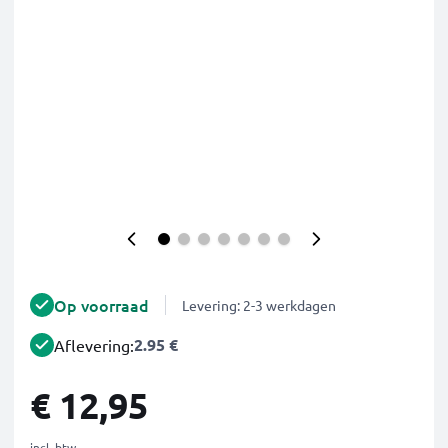
Op voorraad
Levering: 2-3 werkdagen
2.95 €
Aflevering:
€ 12,95
incl. btw.