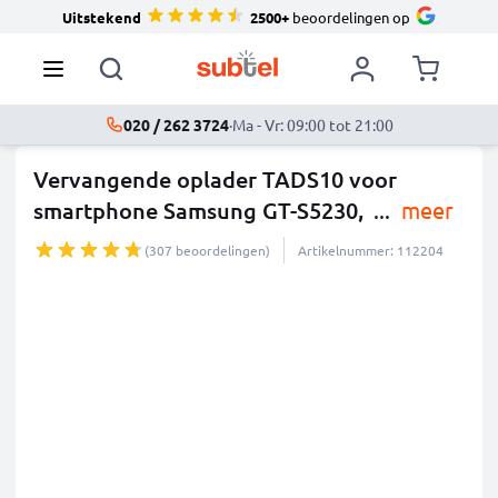
Uitstekend
2500+
beoordelingen op
020 / 262 3724
·
Ma - Vr: 09:00 tot 21:00
Vervangende oplader TADS10 voor
smartphone Samsung GT-S5230,
...
meer
(307 beoordelingen)
Artikelnummer: 112204