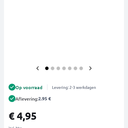
Op voorraad
Levering: 2-3 werkdagen
2.95 €
Aflevering:
€ 4,95
incl. btw.