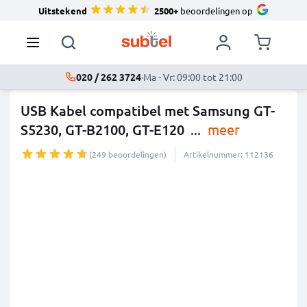
Uitstekend
2500+
beoordelingen op
020 / 262 3724
·
Ma - Vr: 09:00 tot 21:00
USB Kabel compatibel met Samsung GT-
S5230, GT-B2100, GT-E120
...
meer
(249 beoordelingen)
Artikelnummer: 112136