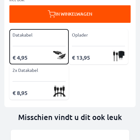
IN WINKELWAGEN
Datakabel
Oplader
€ 4,95
€ 13,95
2x Datakabel
€ 8,95
Misschien vindt u dit ook leuk