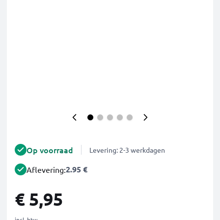
Op voorraad
Levering: 2-3 werkdagen
2.95 €
Aflevering:
€ 5,95
incl. btw.