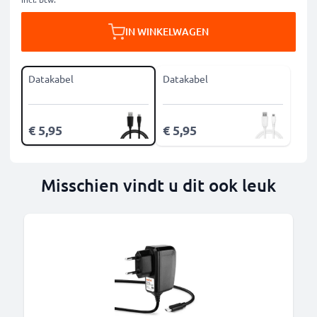
IN WINKELWAGEN
Datakabel
Datakabel
€ 5,95
€ 5,95
Misschien vindt u dit ook leuk