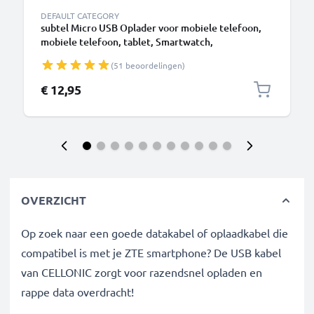
DEFAULT CATEGORY
subtel Micro USB Oplader voor mobiele telefoon,
mobiele telefoon, tablet, Smartwatch,
hoofdtelefoon, luidspreker of GPS Oplaadkabel -
(51 beoordelingen)
1A / 1000mA, 1,1m
€ 12,95
OVERZICHT
Op zoek naar een goede datakabel of oplaadkabel die
compatibel is met je ZTE smartphone? De USB kabel
van CELLONIC zorgt voor razendsnel opladen en
rappe data overdracht!