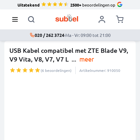
Uitstekend
2500+
beoordelingen op
020 / 262 3724
·
Ma - Vr: 09:00 tot 21:00
USB Kabel compatibel met ZTE Blade V9,
V9 Vita, V8, V7, V7 L
...
meer
(6 beoordelingen)
Artikelnummer: 910050