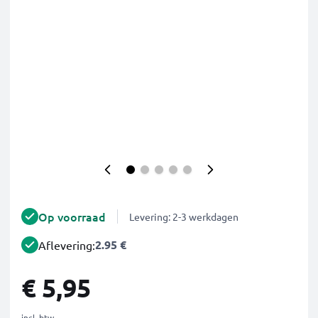
Op voorraad
Levering: 2-3 werkdagen
2.95 €
Aflevering:
€ 5,95
incl. btw.