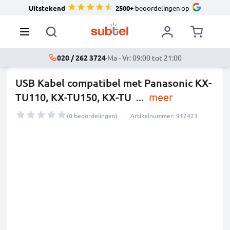
Uitstekend
2500+
beoordelingen op
020 / 262 3724
·
Ma - Vr: 09:00 tot 21:00
USB Kabel compatibel met Panasonic KX-
TU110, KX-TU150, KX-TU
...
meer
(0 beoordelingen)
Artikelnummer: 912423