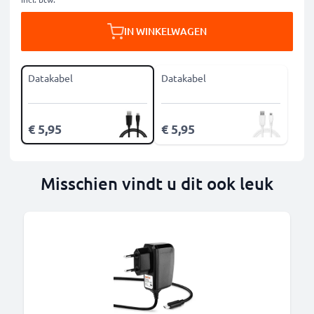
IN WINKELWAGEN
Datakabel
Datakabel
€ 5,95
€ 5,95
Misschien vindt u dit ook leuk