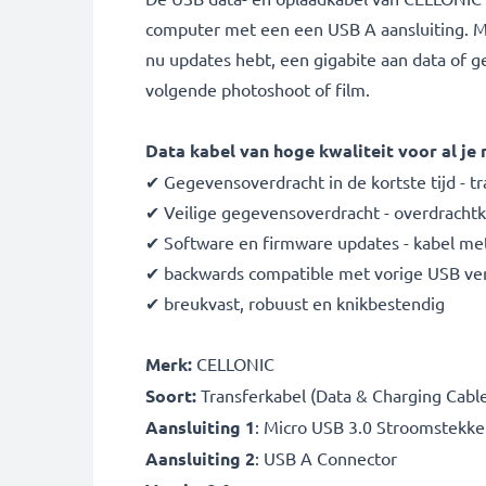
computer met een een USB A aansluiting. Met
nu updates hebt, een gigabite aan data of g
volgende photoshoot of film.
Data kabel van hoge kwaliteit voor al je
✔ Gegevensoverdracht in de kortste tijd - 
✔ Veilige gegevensoverdracht - overdrachtka
✔ Software en firmware updates - kabel met
✔ backwards compatible met vorige USB ver
✔ breukvast, robuust en knikbestendig
Merk:
CELLONIC
Soort:
Transferkabel (Data & Charging Cabl
Aansluiting 1
: Micro USB 3.0 Stroomstekke
Aansluiting 2
: USB A Connector