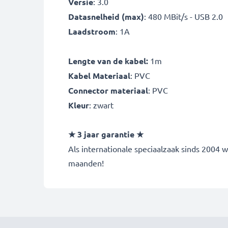
Versie
: 3.0
Datasnelheid (max)
: 480 MBit/s - USB 2.0
Laadstroom
: 1A
Lengte van de kabel:
1m
Kabel Materiaal
: PVC
Connector materiaal
: PVC
Kleur
: zwart
★ 3 jaar garantie ★
Als internationale speciaalzaak sinds 2004 
maanden!