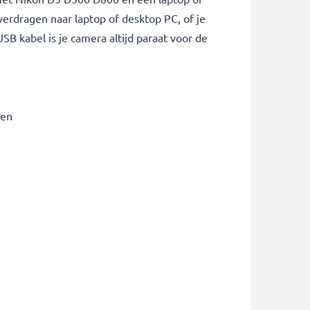
erdragen naar laptop of desktop PC, of je
B kabel is je camera altijd paraat voor de
den