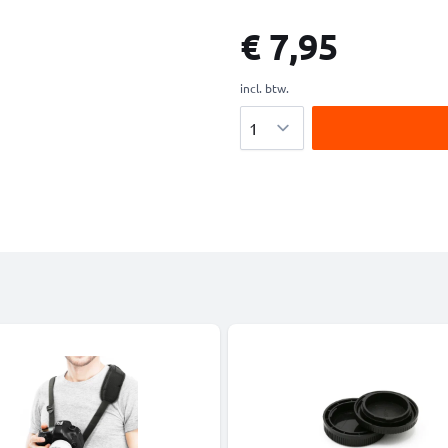
€ 7,95
incl. btw.
Aantal