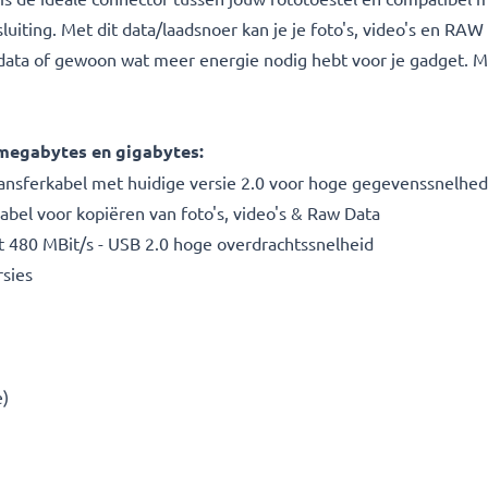
iting. Met dit data/laadsnoer kan je je foto's, video's en RA
 data of gewoon wat meer energie nodig hebt voor je gadget. Me
 megabytes en gigabytes:
transferkabel met huidige versie 2.0 voor hoge gegevenssnelhe
bel voor kopiëren van foto's, video's & Raw Data
 480 MBit/s - USB 2.0 hoge overdrachtssnelheid
sies
e)