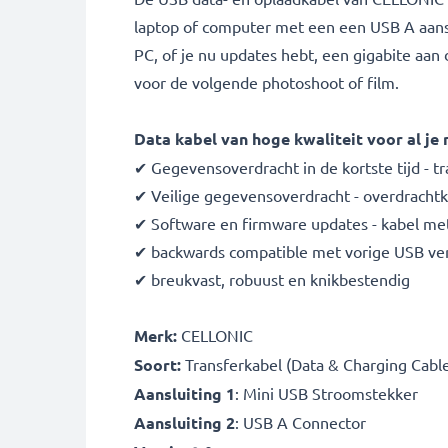
laptop of computer met een een USB A aanslu
PC, of je nu updates hebt, een gigabite aan
voor de volgende photoshoot of film.
Data kabel van hoge kwaliteit voor al je
✔ Gegevensoverdracht in de kortste tijd - 
✔ Veilige gegevensoverdracht - overdrachtka
✔ Software en firmware updates - kabel met
✔ backwards compatible met vorige USB ver
✔ breukvast, robuust en knikbestendig
Merk:
CELLONIC
Soort:
Transferkabel (Data & Charging Cabl
Aansluiting 1
: Mini USB Stroomstekker
Aansluiting 2
: USB A Connector