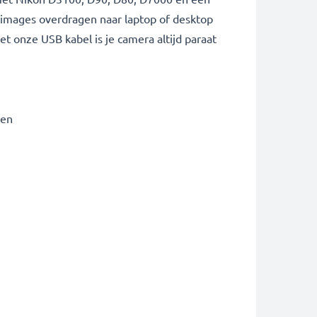
W images overdragen naar laptop of desktop
t onze USB kabel is je camera altijd paraat
den