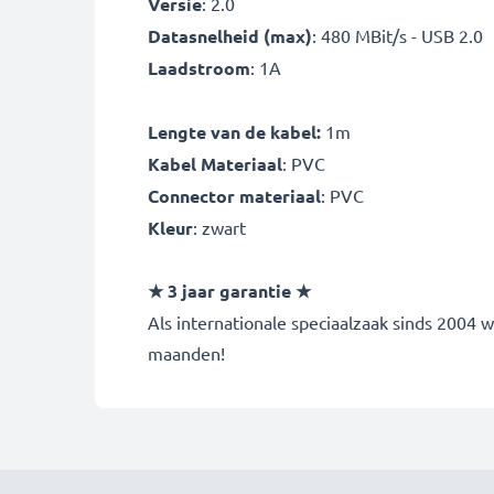
Versie
: 2.0
Datasnelheid (max)
: 480 MBit/s - USB 2.0
Laadstroom
: 1A
Lengte van de kabel:
1m
Kabel Materiaal
: PVC
Connector materiaal
: PVC
Kleur
: zwart
★ 3 jaar garantie ★
Als internationale speciaalzaak sinds 2004 
maanden!