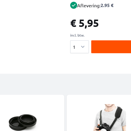
2.95 €
Aflevering:
€ 5,95
incl. btw.
Aantal