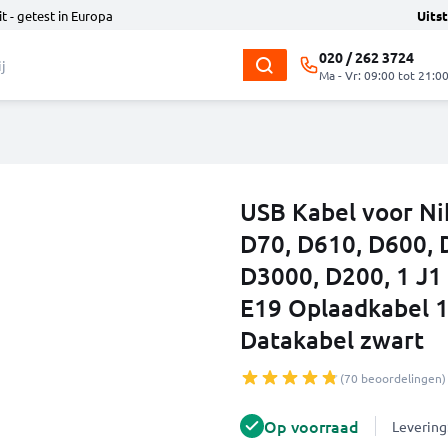
t - getest in Europa
Uits
020 / 262 3724
Ma - Vr: 09:00 tot 21:0
USB Kabel voor Ni
D70, D610, D600, D
D3000, D200, 1 J1
E19 Oplaadkabel 
Datakabel zwart
(70 beoordelingen)
Op voorraad
Levering