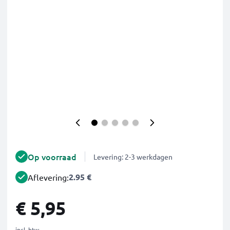
Op voorraad
Levering: 2-3 werkdagen
2.95 €
Aflevering:
€ 5,95
incl. btw.