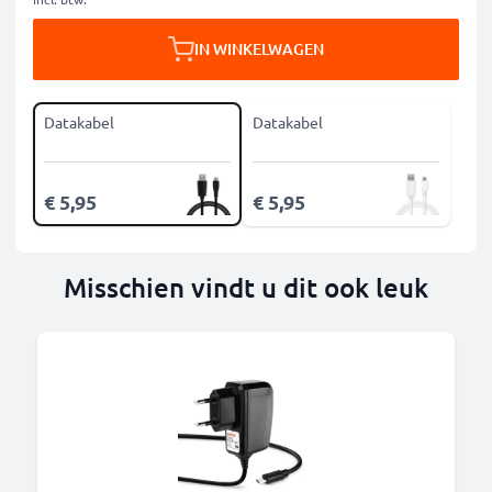
IN WINKELWAGEN
Datakabel
Datakabel
€ 5,95
€ 5,95
Misschien vindt u dit ook leuk