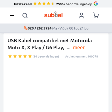
Uitstekend
2500+
beoordelingen op
020 / 262 3724
·
Ma - Vr: 09:00 tot 21:00
USB Kabel compatibel met Motorola
Moto X, X Play / G6 Play,
...
meer
(34 beoordelingen)
Artikelnummer: 100078