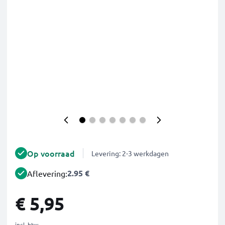
Op voorraad
Levering: 2-3 werkdagen
2.95 €
Aflevering:
€ 5,95
incl. btw.