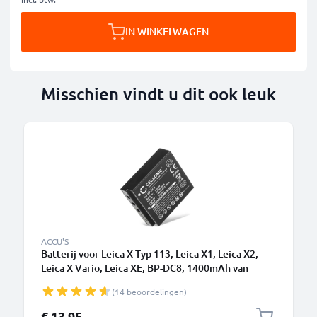
IN WINKELWAGEN
Misschien vindt u dit ook leuk
ACCU'S
Batterij voor Leica X Typ 113, Leica X1, Leica X2,
Leica X Vario, Leica XE, BP-DC8, 1400mAh van
CELLONIC
(14 beoordelingen)
€ 13,95